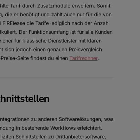
hlte Tarif durch Zusatzmodule erweitern. Somit
 die er benötigt und zahlt auch nur für die von
FIRElease die Tarife lediglich nach der Anzahl
kuliert. Der Funktionsumfang ist für alle Kunden
 eher für klassische Dienstleister mit klaren
hnt sich jedoch einen genauen Preisvergleich
reise-Seite findest du einen
Tarifrechner
.
hnittstellen
 Integrationen zu anderen Softwarelösungen, was
ndung in bestehende Workflows erleichtert.
ziten Schnittstellen zu Drittanbietersoftware,