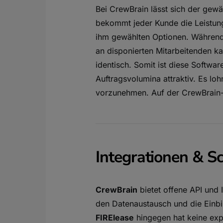
Bei CrewBrain lässt sich der gewä
bekommt jeder Kunde die Leistung,
ihm gewählten Optionen. Während 
an disponierten Mitarbeitenden kal
identisch. Somit ist diese Software
Auftragsvolumina attraktiv. Es lo
vorzunehmen. Auf der CrewBrain-P
Integrationen & Sc
CrewBrain
bietet offene API und
den Datenaustausch und die Einbi
FIRElease
hingegen hat keine expli