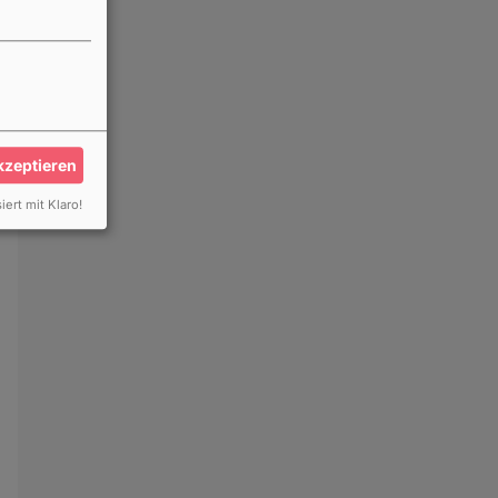
akzeptieren
iert mit Klaro!