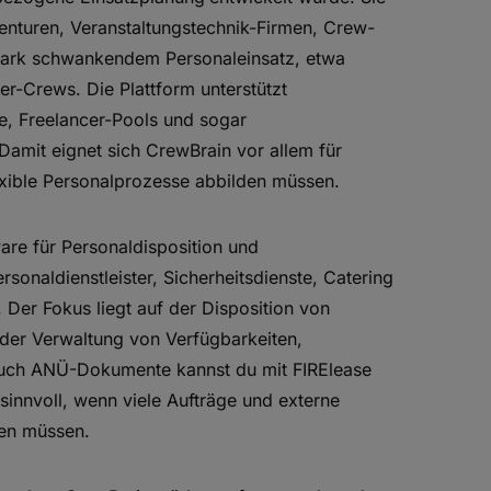
genturen, Veranstaltungstechnik-Firmen, Crew-
stark schwankendem Personaleinsatz, etwa
r-Crews. Die Plattform unterstützt
ze, Freelancer-Pools und sogar
amit eignet sich CrewBrain vor allem für
exible Personalprozesse abbilden müssen.
are für Personaldisposition und
rsonaldienstleister, Sicherheitsdienste, Catering
 Der Fokus liegt auf der Disposition von
 der Verwaltung von Verfügbarkeiten,
Auch ANÜ-Dokumente kannst du mit FIRElease
 sinnvoll, wenn viele Aufträge und externe
den müssen.