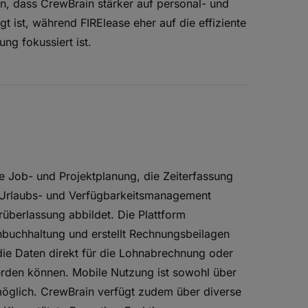
, dass CrewBrain stärker auf personal- und
 ist, während FIRElease eher auf die effiziente
ng fokussiert ist.
e Job- und Projektplanung, die Zeiterfassung
, Urlaubs- und Verfügbarkeitsmanagement
überlassung abbildet. Die Plattform
hnbuchhaltung und erstellt Rechnungsbeilagen
die Daten direkt für die Lohnabrechnung oder
rden können. Mobile Nutzung ist sowohl über
öglich. CrewBrain verfügt zudem über diverse