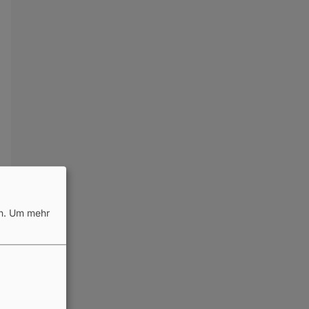
n.
Um mehr