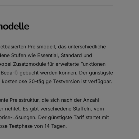
modelle
etbasierten Preismodell, das unterschiedliche
dene Stufen wie Essential, Standard und
 wobei Zusatzmodule für erweiterte Funktionen
h Bedarf) gebucht werden können. Der günstigste
e kostenlose 30-tägige Testversion ist verfügbar.
nte Preisstruktur, die sich nach der Anzahl
er richtet. Es gibt verschiedene Staffeln, vom
rise-Lösungen. Der günstigste Tarif startet mit
lose Testphase von 14 Tagen.