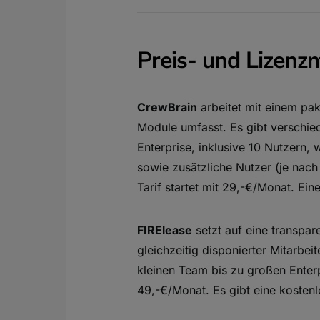
Preis- und Lizenz
CrewBrain
arbeitet mit einem pak
Module umfasst. Es gibt verschie
Enterprise, inklusive 10 Nutzern,
sowie zusätzliche Nutzer (je nac
Tarif startet mit 29,-€/Monat. Ein
FIRElease
setzt auf eine transpare
gleichzeitig disponierter Mitarbeit
kleinen Team bis zu großen Enterp
49,-€/Monat. Es gibt eine kosten