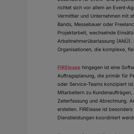
richtet sich vor allem an Event-A
Vermittler und Unternehmen mit 
Bands, Messebauer oder Freelance
Projektarbeit, wechselnde Einsät
Arbeitnehmerüberlassung (ANÜ). D
Organisationen, die komplexe, fl
FIRElease
hingegen ist eine Softw
Auftragsplanung, die primär für Pe
oder Service-Teams konzipiert ist.
Mitarbeitern zu Kundenaufträgen,
Zeiterfassung und Abrechnung. 
erstellen. FIRElease ist besonders
Dienstleistungen koordiniert wer